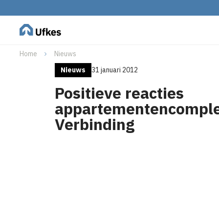
Home
Nieuws
Nieuws
31 januari 2012
Positieve reacties
appartementencompl
Verbinding