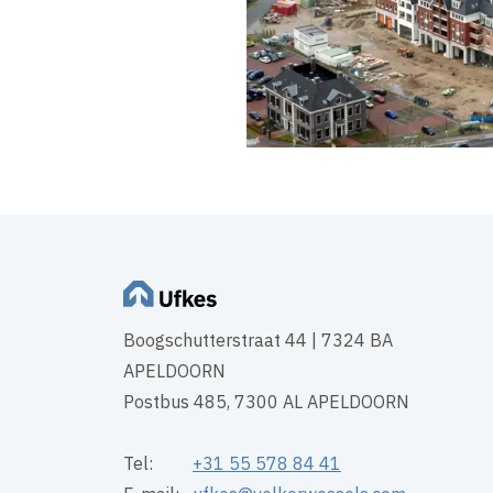
Boogschutterstraat 44 | 7324 BA
APELDOORN
Postbus 485, 7300 AL APELDOORN
Tel:
+31 55 578 84 41