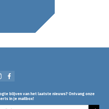
In
Instagram
Facebook
ogte blijven van het laatste nieuws? Ontvang onze
erts in je mailbox!
es