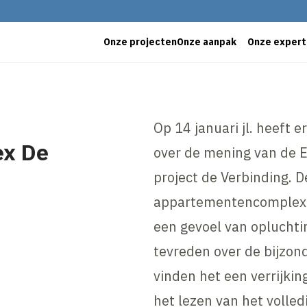
Onze projecten
Onze aanpak
Onze expert
Op 14 januari jl. heeft e
ex De
over de mening van de E
project de Verbinding. 
appartementencomplex 
een gevoel van oplucht
tevreden over de bijzon
vinden het een verrijkin
het lezen van het volled