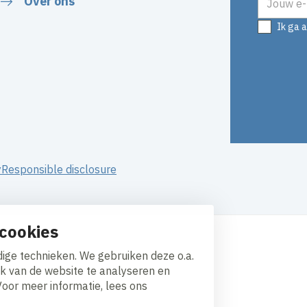
Over ons
Ik ga 
y
Responsible disclosure
cookies
ige technieken. We gebruiken deze o.a.
ik van de website te analyseren en
Voor meer informatie, lees ons