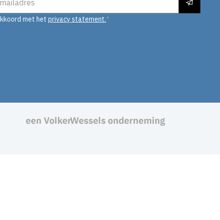
akkoord met het
privacy statement.