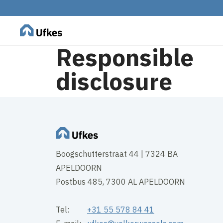
Responsible
disclosure
Boogschutterstraat 44 | 7324 BA
APELDOORN
Postbus 485, 7300 AL APELDOORN
Tel:
+31 55 578 84 41