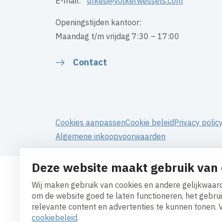
E-mail:
ufkes@volkerwessels.com
Openingstijden kantoor:
Maandag t/m vrijdag 7:30 – 17:00
Contact
Cookies aanpassen
Cookie beleid
Privacy polic
Algemene inkoopvoorwaarden
Deze website maakt gebruik van 
Wij maken gebruik van cookies en andere gelijkwaard
om de website goed te laten functioneren, het gebru
relevante content en advertenties te kunnen tonen. 
cookiebeleid
.