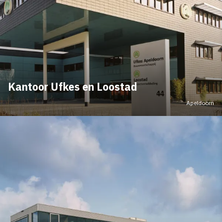
Kantoor Ufkes en Loostad
Apeldoorn