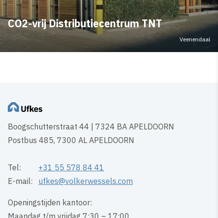
CO2-vrij Distributiecentrum TNT
Veenendaal
Boogschutterstraat 44 | 7324 BA APELDOORN
Postbus 485, 7300 AL APELDOORN
Tel:
+31 55 578 84 41
E-mail:
ufkes@volkerwessels.com
Openingstijden kantoor:
Maandag t/m vrijdag 7:30 – 17:00