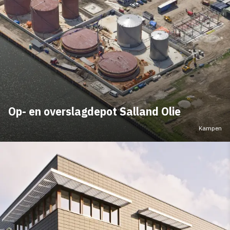
Op- en overslagdepot Salland Olie
Kampen