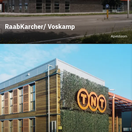
RaabKarcher/ Voskamp
Apeldoorn