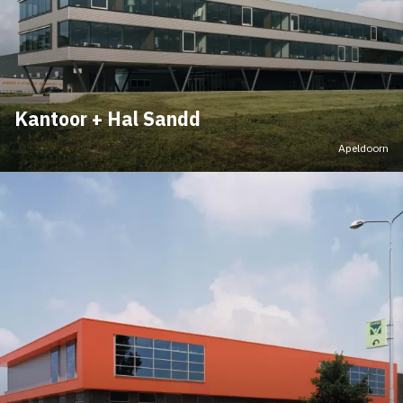
Kantoor + Hal Sandd
Apeldoorn