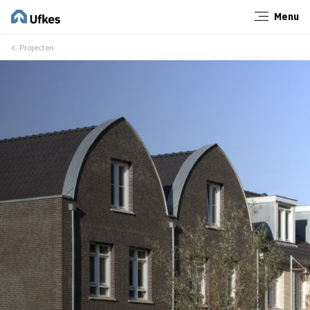
Menu
Sluiten
Projecten