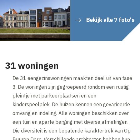
Bekijk alle 7 foto's
31 woningen
De 31 eengezinswoningen maakten deel uit van fase
3. De woningen zijn gegroepeerd rondom een rustig
pleintje met parkeerplaatsen en een
kinderspeelplek. De huizen kennen een gevarieerde
omvang en indeling. Alle woningen beschikken over
een tuin en aparte berging met diverse afmetingen.
Die diversiteit is een bepalende karaktertrek van Op
Buuren Dorp. Verschillende architecten hebben hun