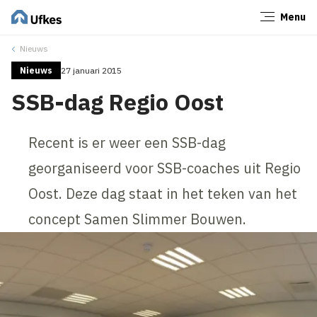
Menu
Sluiten
Nieuws
Nieuws
27 januari 2015
SSB-dag Regio Oost
Recent is er weer een SSB-dag
georganiseerd voor SSB-coaches uit Regio
Oost. Deze dag staat in het teken van het
concept Samen Slimmer Bouwen.