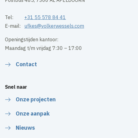
Postbus 485, 7300 AL APELDOORN
Tel:
+31 55 578 84 41
E-mail:
ufkes@volkerwessels.com
Openingstijden kantoor:
Maandag t/m vrijdag 7:30 – 17:00
Contact
Snel naar
Onze projecten
Onze aanpak
Nieuws