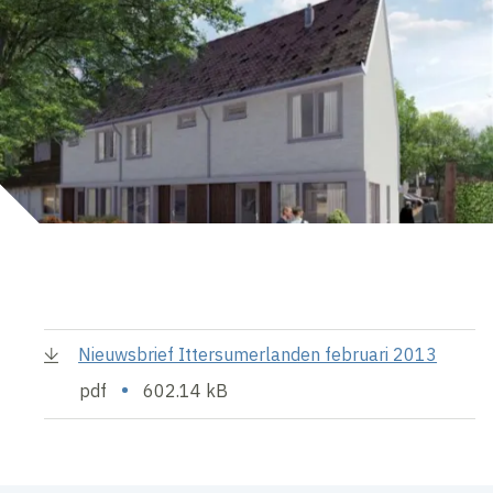
Nieuwsbrief Ittersumerlanden februari 2013
•
pdf
602.14 kB