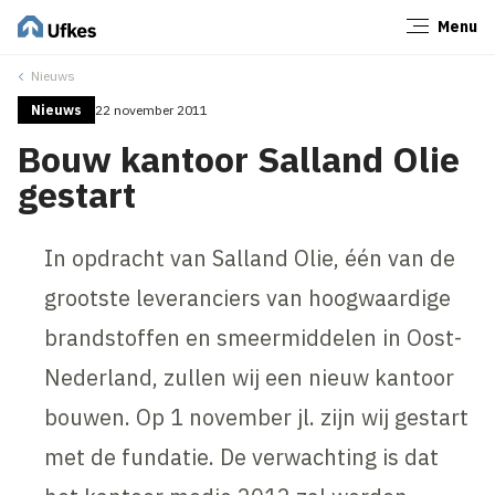
Menu
Sluiten
Nieuws
Nieuws
22 november 2011
Bouw kantoor Salland Olie
gestart
In opdracht van Salland Olie, één van de
grootste leveranciers van hoogwaardige
brandstoffen en smeermiddelen in Oost-
Nederland, zullen wij een nieuw kantoor
bouwen. Op 1 november jl. zijn wij gestart
met de fundatie. De verwachting is dat