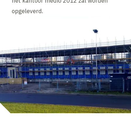
het kantoor medio 2012 zal worden
opgeleverd.