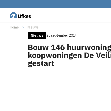
Home
Nieuws
Nieuws
25 september 2014
Bouw 146 huurwoning
koopwoningen De Veil
gestart