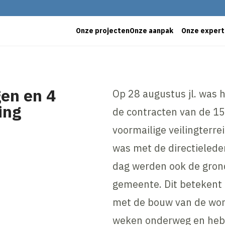
Onze projecten
Onze aanpak
Onze expert
en en 4
Op 28 augustus jl. was 
ing
de contracten van de 15
voormailige veilingterre
was met de directieled
dag werden ook de gron
gemeente. Dit betekent d
met de bouw van de woni
weken onderweg en heb