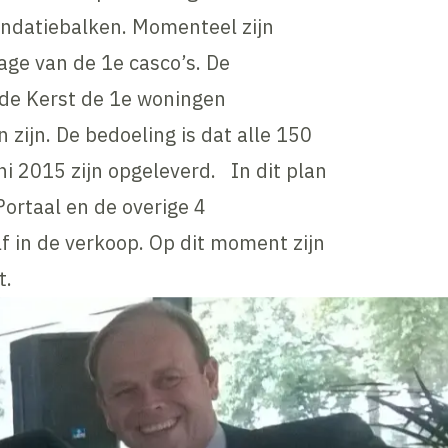
undatiebalken. Momenteel zijn
age van de 1e casco’s. De
 de Kerst de 1e woningen
 zijn. De bedoeling is dat alle 150
i 2015 zijn opgeleverd. In dit plan
Portaal en de overige 4
f in de verkoop. Op dit moment zijn
t.