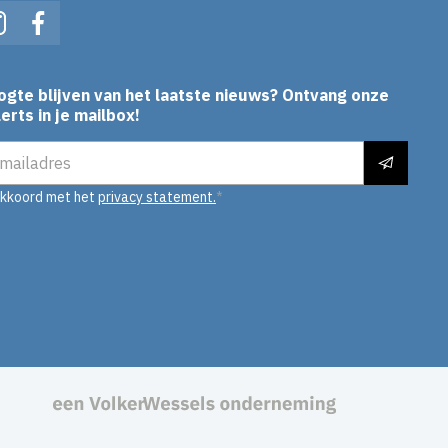
In
Instagram
Facebook
ogte blijven van het laatste nieuws? Ontvang onze
erts in je mailbox!
es
akkoord met het
privacy statement.