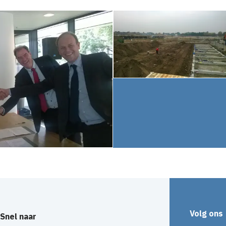
Volg ons
Snel naar