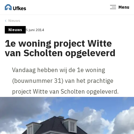
Menu
Sluiten
Nieuws
Nieuws
5 juni 2014
1e woning project Witte
van Scholten opgeleverd
Vandaag hebben wij de 1e woning
(bouwnummer 31) van het prachtige
project Witte van Scholten opgeleverd.