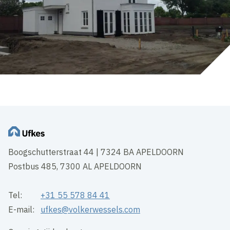
Boogschutterstraat 44 | 7324 BA APELDOORN
Postbus 485, 7300 AL APELDOORN
Tel:
+31 55 578 84 41
E-mail:
ufkes@volkerwessels.com